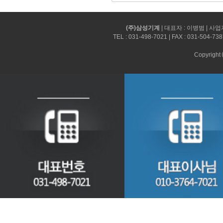
(주)삼성기계
| 대표자 : 이병범 | 사
TEL :
031-498-7021
| FAX :
031-504-738
Copyright