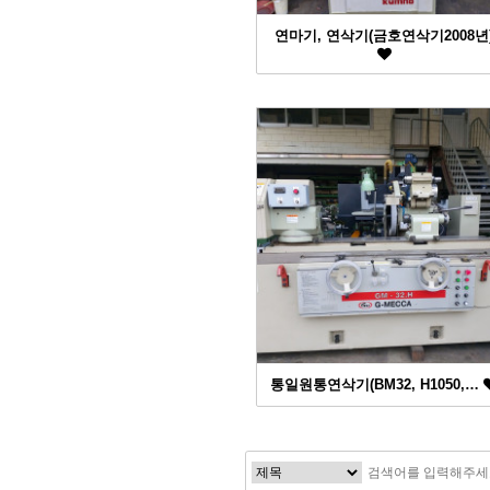
연마기, 연삭기(금호연삭기2008년
통일원통연삭기(BM32, H1050,…