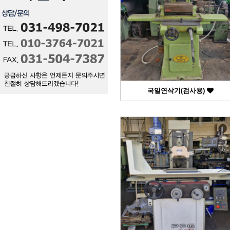
국일연삭기(검사용)